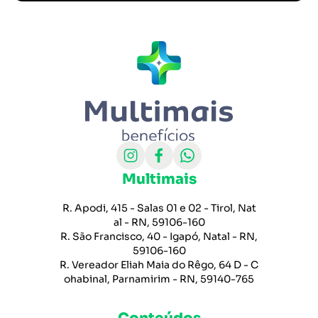
Multimais
R. Apodi, 415 - Salas 01 e 02 - Tirol, Nat
al - RN, 59106-160
R. São Francisco, 40 - Igapó, Natal - RN,
59106-160
R. Vereador Eliah Maia do Rêgo, 64 D - C
ohabinal, Parnamirim - RN, 59140-765