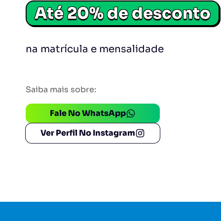
Até 20% de desconto
na matrícula e mensalidade
Saiba mais sobre:
Fale No WhatsApp
Ver Perfil No Instagram