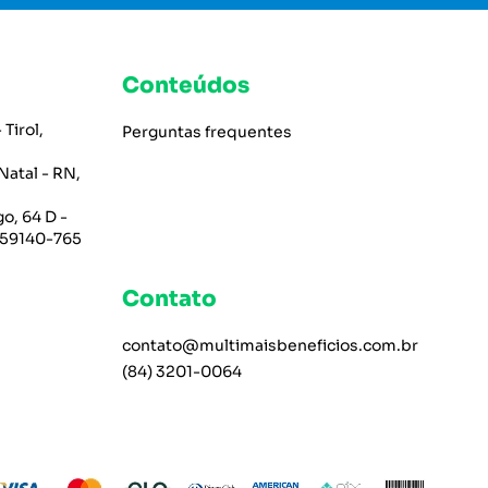
Conteúdos
 Tirol,
Perguntas frequentes
Natal - RN,
o, 64 D -
 59140-765
Contato
contato@multimaisbeneficios.com.br
(84) 3201-0064