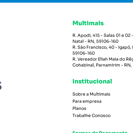
Multimais
R. Apodi, 415 - Salas 01 e 02 -
Natal - RN, 59106-160
R. São Francisco, 40 - Igapó, 
59106-160
R. Vereador Eliah Maia do Rêg
Cohabinal, Parnamirim - RN,
Institucional
Sobre a Multimais
Para empresa
Planos
Trabalhe Conosco