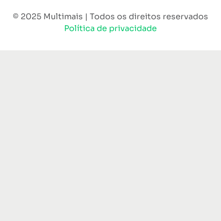
© 2025 Multimais | Todos os direitos reservados
Política de privacidade
Sobre
Para empresa
Benefícios
Rede Credenciada
Seja um parceiro