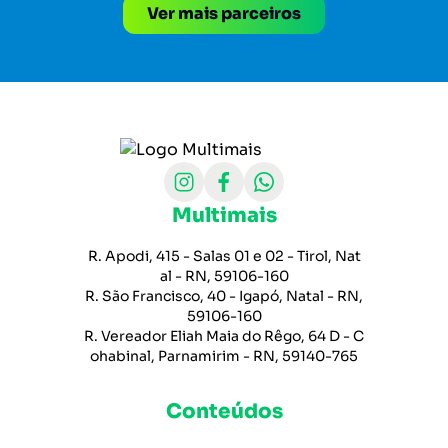
Ver mais parceiros
Multimais
R. Apodi, 415 - Salas 01 e 02 - Tirol, Nat
al - RN, 59106-160
R. São Francisco, 40 - Igapó, Natal - RN,
59106-160
R. Vereador Eliah Maia do Rêgo, 64 D - C
ohabinal, Parnamirim - RN, 59140-765
Conteúdos