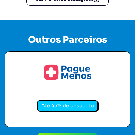
Outros Parceiros
Pague Menos
Até 45% de desconto