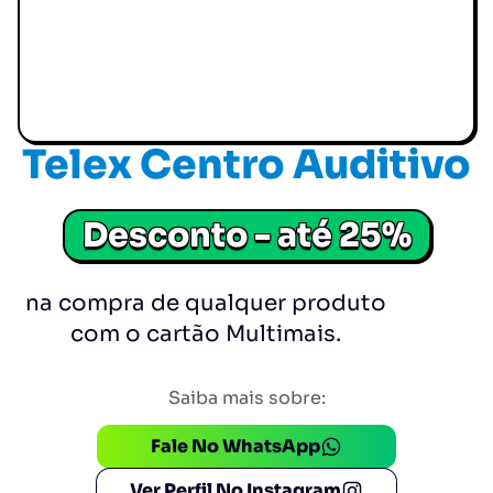
Telex Centro Auditivo
Desconto - até 25%
na compra de qualquer produto
com o cartão Multimais.
Saiba mais sobre:
Fale No WhatsApp
Ver Perfil No Instagram