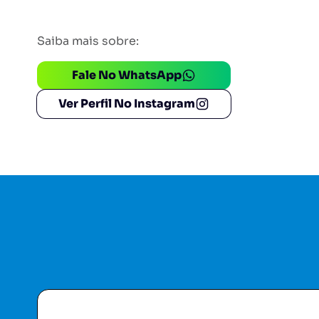
Saiba mais sobre:
Fale No WhatsApp
Ver Perfil No Instagram
Pague Menos
Drogasil