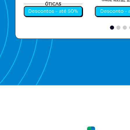
Descontos - até 50%
Desconto - 